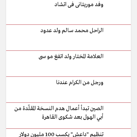
وفد موريتانى فى اتشاد
الراحل محمد سالم ولد عدود
العلامة المختار ولد اتفغ مو سى
ورجل من الكرام عندنا
الصين تبدأ أعمال هدم النسخة المقلّدة من
أبي الهول بعد شكوى القاهرة
تنظيم "داعش" يكسب 100 مليون دولار