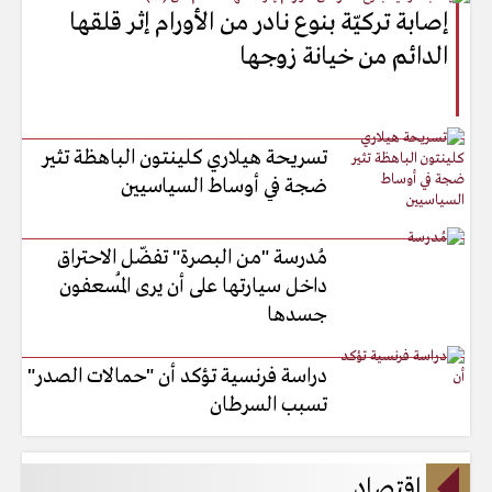
إصابة تركيّة بنوع نادر من الأورام إثر قلقها
الدائم من خيانة زوجها
تسريحة هيلاري كلينتون الباهظة تثير
ضجة في أوساط السياسيين
مُدرسة "من البصرة" تفضّل الاحتراق
داخل سيارتها على أن يرى المُسعفون
جسدها
دراسة فرنسية تؤكد أن "حمالات الصدر"
تسبب السرطان
اقتصاد