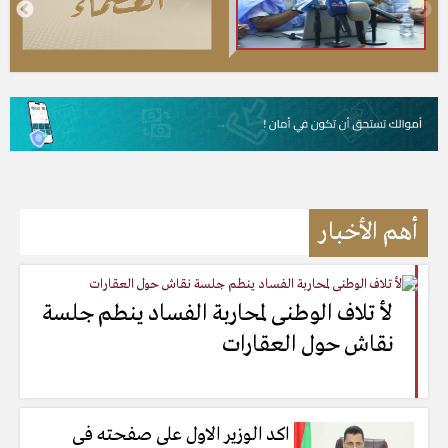
أهم الأخبار
لأ تلاف الوطنى لمحاربة الفساد ينطم جلسة
نقاش حول العقارات
اكد الوزير الاول على صفحته فى