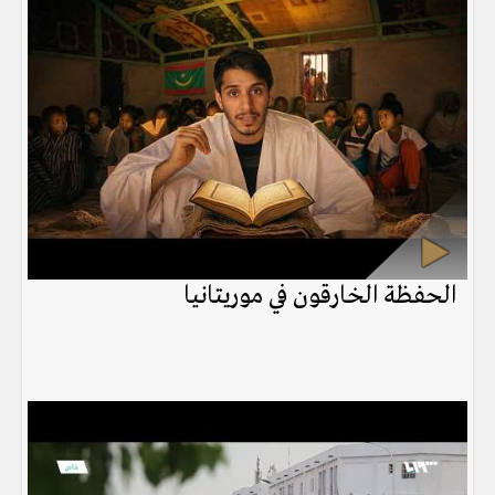
الحفظة الخارقون في موريتانيا