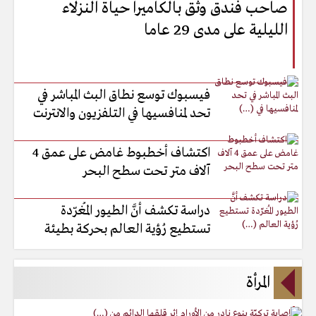
صاحب فندق وثق بالكاميرا حياة النزلاء
الليلية على مدى 29 عاما
فيسبوك توسع نطاق البث المباشر في
تحد لمنافسيها في التلفزيون والانترنت
اكتشاف أخطبوط غامض على عمق 4
آلاف متر تحت سطح البحر
دراسة تكشف أنَّ الطيور المُغرّدة
تستطيع رُؤية العالم بحركة بطيئة
المرأة