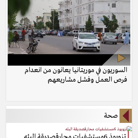
السوريون في موريتانيا يعانون من انعدام
فرص العمل وفشل مشاريعهم
صحة
تزويوذ 6مستشفيات محارقصديقة البئه