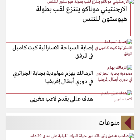
الارجنتيني موناكو ينتزع لقب بطولة
هيوستون للتنس
إصابة السباحة الاسترالية كيت كامبل
في المرفق
الزمالك يهزم مولودية بجاية الجزائري
في دوري أبطال إفريقيا
هدف عالمي بقدم لاعب مغربي
منوعات