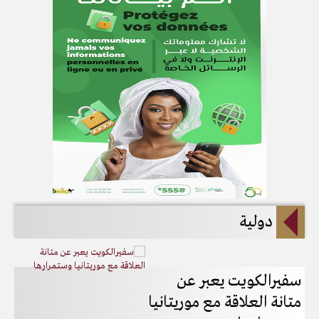
دولية
سفيرالكويت يعبر عن
إ
متانة العلاقة مع موريتانيا
ا