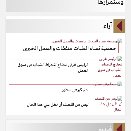
وستمرارها
آراء
جمعية نساء الطبات منفقات والعمل الخيرى
الرئيس غزانى نحتاج لنخراط الشباب فى سوق
العمل
امنيگيرفى سطور
ليس من المنصف أن نظل علي هذا الحال
فيديو