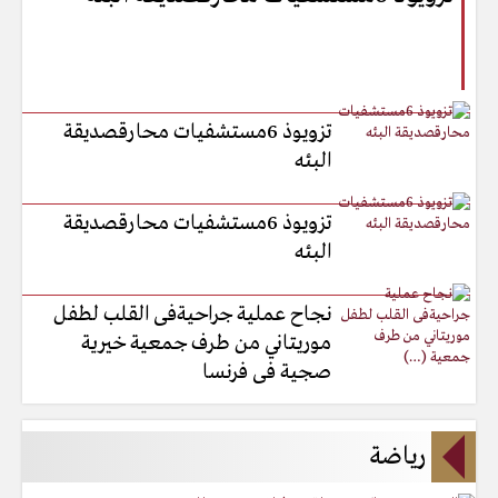
تزويوذ 6مستشفيات محارقصديقة
البئه
تزويوذ 6مستشفيات محارقصديقة
البئه
نجاح عملية جراحيةفى القلب لطفل
موريتاني من طرف جمعية خيرية
صجية فى فرنسا
رياضة