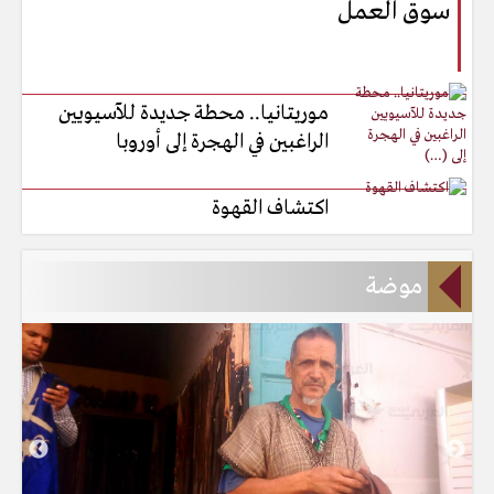
سوق العمل
موريتانيا.. محطة جديدة للآسيويين
الراغبين في الهجرة إلى أوروبا
اكتشاف القهوة
موضة